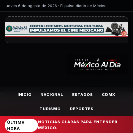
jueves 6 de agosto de 2026 · El pulso diario de México
INICIO
NACIONAL
ESTADOS
CDMX
TURISMO
DEPORTES
NOTICIAS CLARAS PARA ENTENDER
ÚLTIMA
MÉXICO.
HORA