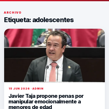
ARCHIVO
Etiqueta:
adolescentes
15 JUN 2026 · ADMIN
Javier Taja propone penas por
manipular emocionalmente a
menores de edad