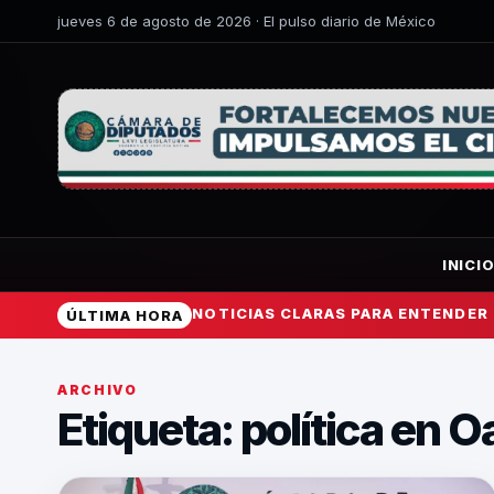
jueves 6 de agosto de 2026 · El pulso diario de México
INICI
NOTICIAS CLARAS PARA ENTENDER
ÚLTIMA HORA
ARCHIVO
Etiqueta:
política en 