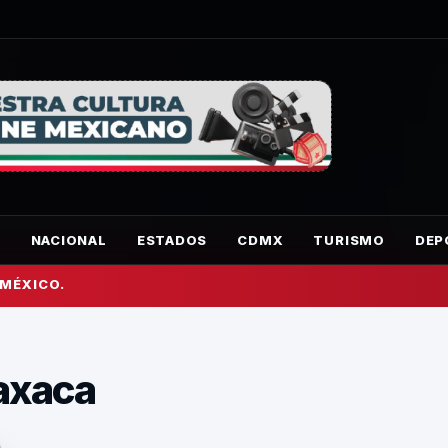
O
NACIONAL
ESTADOS
CDMX
TURISMO
DEP
 MÉXICO.
Oaxaca