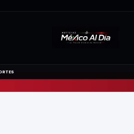
ORTES