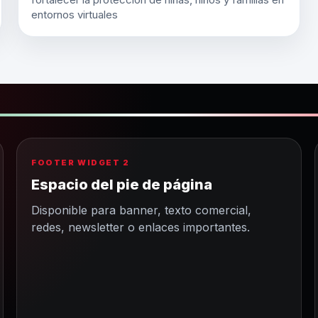
entornos virtuales
FOOTER WIDGET 2
Espacio del pie de página
Disponible para banner, texto comercial,
redes, newsletter o enlaces importantes.