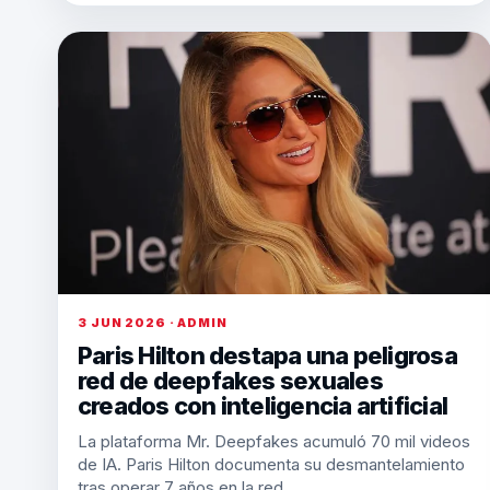
3 JUN 2026 · ADMIN
Paris Hilton destapa una peligrosa
red de deepfakes sexuales
creados con inteligencia artificial
La plataforma Mr. Deepfakes acumuló 70 mil videos
de IA. Paris Hilton documenta su desmantelamiento
tras operar 7 años en la red.