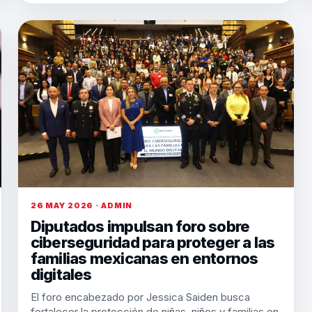
26 MAY 2026 · ADMIN
Diputados impulsan foro sobre
ciberseguridad para proteger a las
familias mexicanas en entornos
digitales
El foro encabezado por Jessica Saiden busca
fortalecer la protección de niñas, niños y familias en