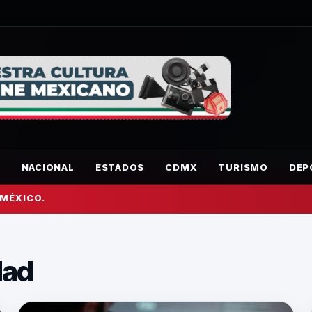
O
NACIONAL
ESTADOS
CDMX
TURISMO
DEP
 MÉXICO.
dad