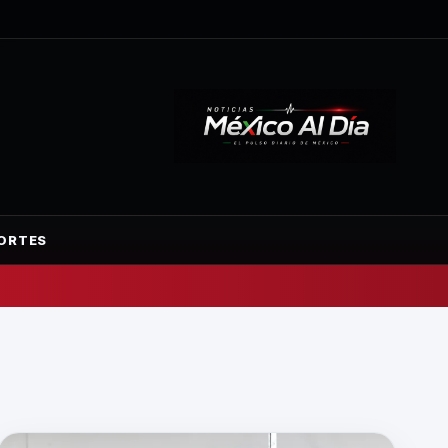
ORTES