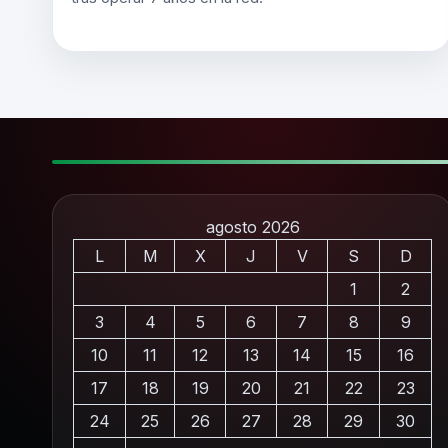
agosto 2026
L
M
X
J
V
S
D
1
2
3
4
5
6
7
8
9
10
11
12
13
14
15
16
17
18
19
20
21
22
23
24
25
26
27
28
29
30