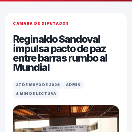
CÁMARA DE DIPUTADOS
Reginaldo Sandoval
impulsa pacto de paz
entre barras rumbo al
Mundial
27 DE MAYO DE 2026
ADMIN
4 MIN DE LECTURA