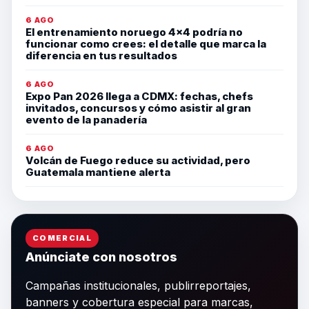
6 AGO
El entrenamiento noruego 4×4 podría no
funcionar como crees: el detalle que marca la
diferencia en tus resultados
6 AGO
Expo Pan 2026 llega a CDMX: fechas, chefs
invitados, concursos y cómo asistir al gran
evento de la panadería
6 AGO
Volcán de Fuego reduce su actividad, pero
Guatemala mantiene alerta
COMERCIAL
Anúnciate con nosotros
Campañas institucionales, publirreportajes,
banners y cobertura especial para marcas,