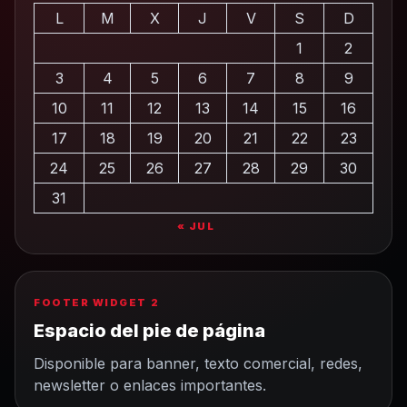
L
M
X
J
V
S
D
1
2
3
4
5
6
7
8
9
10
11
12
13
14
15
16
17
18
19
20
21
22
23
24
25
26
27
28
29
30
31
« JUL
FOOTER WIDGET 2
Espacio del pie de página
Disponible para banner, texto comercial, redes,
newsletter o enlaces importantes.