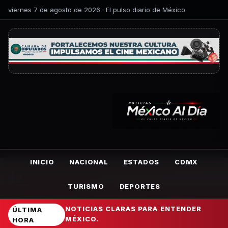
viernes 7 de agosto de 2026 · El pulso diario de México
INICIO
NACIONAL
ESTADOS
CDMX
TURISMO
DEPORTES
NOTICIAS CLARAS PARA ENTENDER
ÚLTIMA
MÉXICO.
HORA