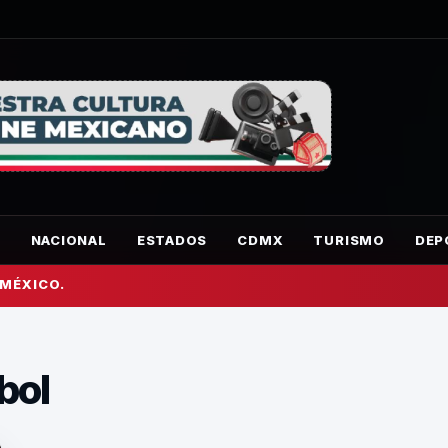
O
NACIONAL
ESTADOS
CDMX
TURISMO
DEP
 MÉXICO.
bol