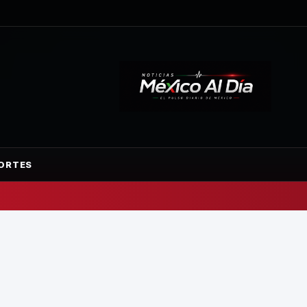
ORTES