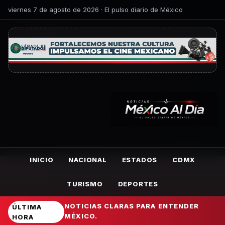
viernes 7 de agosto de 2026 · El pulso diario de México
INICIO
NACIONAL
ESTADOS
CDMX
TURISMO
DEPORTES
NOTICIAS CLARAS PARA ENTENDER
ÚLTIMA
MÉXICO.
HORA