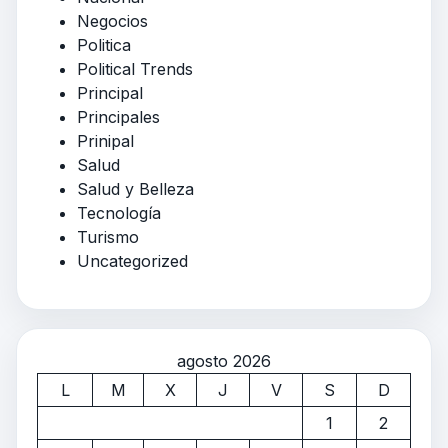
Negocios
Politica
Political Trends
Principal
Principales
Prinipal
Salud
Salud y Belleza
Tecnología
Turismo
Uncategorized
agosto 2026
L
M
X
J
V
S
D
1
2