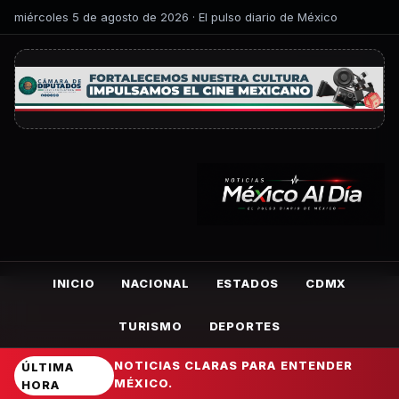
miércoles 5 de agosto de 2026 · El pulso diario de México
INICIO
NACIONAL
ESTADOS
CDMX
TURISMO
DEPORTES
NOTICIAS CLARAS PARA ENTENDER
ÚLTIMA
MÉXICO.
HORA