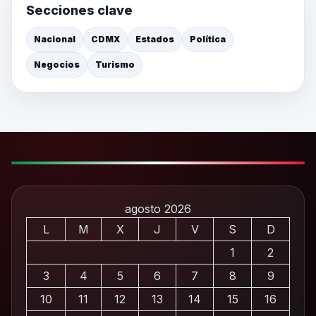
Secciones clave
Nacional
CDMX
Estados
Política
Negocios
Turismo
agosto 2026
L
M
X
J
V
S
D
1
2
3
4
5
6
7
8
9
10
11
12
13
14
15
16