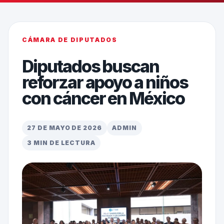
CÁMARA DE DIPUTADOS
Diputados buscan
reforzar apoyo a niños
con cáncer en México
27 DE MAYO DE 2026
ADMIN
3 MIN DE LECTURA