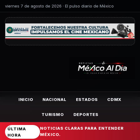
viernes 7 de agosto de 2026 · El pulso diario de México
INICIO
NACIONAL
ESTADOS
CDMX
TURISMO
DEPORTES
NOTICIAS CLARAS PARA ENTENDER
ÚLTIMA
MÉXICO.
HORA