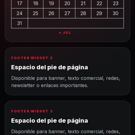
17
18
19
20
21
22
23
24
25
26
27
28
29
30
31
« JUL
FOOTER WIDGET 2
Espacio del pie de página
Disponible para banner, texto comercial, redes,
newsletter o enlaces importantes.
FOOTER WIDGET 3
Espacio del pie de página
Disponible para banner, texto comercial, redes,