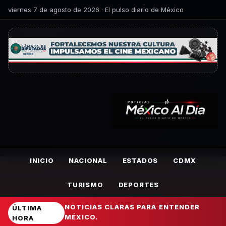
viernes 7 de agosto de 2026 · El pulso diario de México
INICIO
NACIONAL
ESTADOS
CDMX
TURISMO
DEPORTES
NOTICIAS CLARAS PARA ENTENDER
ÚLTIMA
MÉXICO.
HORA