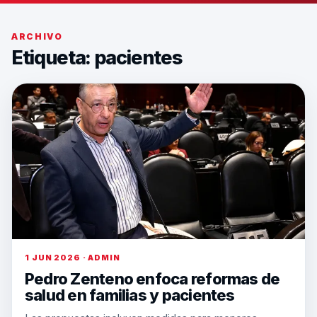
ARCHIVO
Etiqueta:
pacientes
1 JUN 2026 · ADMIN
Pedro Zenteno enfoca reformas de
salud en familias y pacientes