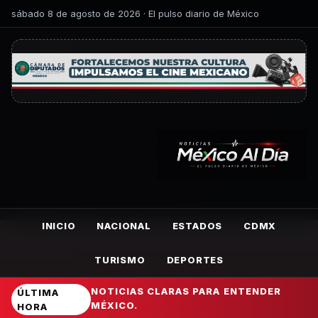
sábado 8 de agosto de 2026 · El pulso diario de México
INICIO
NACIONAL
ESTADOS
CDMX
TURISMO
DEPORTES
NOTICIAS CLARAS PARA ENTENDER
ÚLTIMA
MÉXICO.
HORA