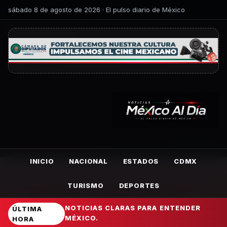
sábado 8 de agosto de 2026 · El pulso diario de México
INICIO
NACIONAL
ESTADOS
CDMX
TURISMO
DEPORTES
NOTICIAS CLARAS PARA ENTENDER
ÚLTIMA
MÉXICO.
HORA