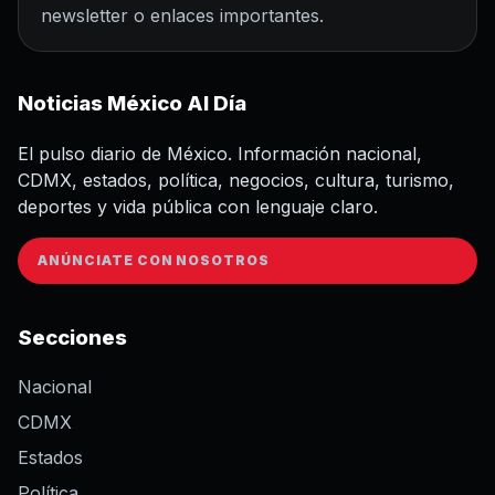
newsletter o enlaces importantes.
Noticias México Al Día
El pulso diario de México. Información nacional,
CDMX, estados, política, negocios, cultura, turismo,
deportes y vida pública con lenguaje claro.
ANÚNCIATE CON NOSOTROS
Secciones
Nacional
CDMX
Estados
Política