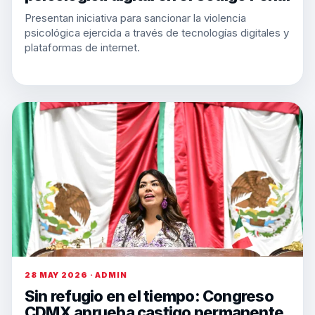
Presentan iniciativa para sancionar la violencia
psicológica ejercida a través de tecnologías digitales y
plataformas de internet.
28 MAY 2026 · ADMIN
Sin refugio en el tiempo: Congreso
CDMX aprueba castigo permanente