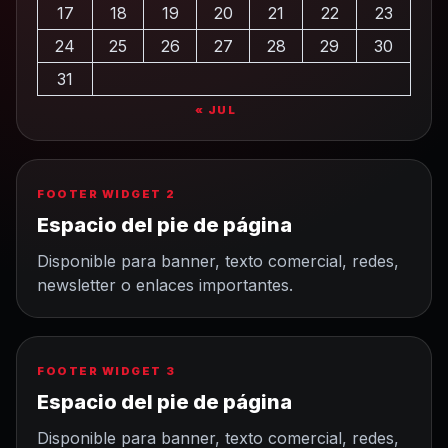
17
18
19
20
21
22
23
24
25
26
27
28
29
30
31
« JUL
FOOTER WIDGET 2
Espacio del pie de página
Disponible para banner, texto comercial, redes,
newsletter o enlaces importantes.
FOOTER WIDGET 3
Espacio del pie de página
Disponible para banner, texto comercial, redes,