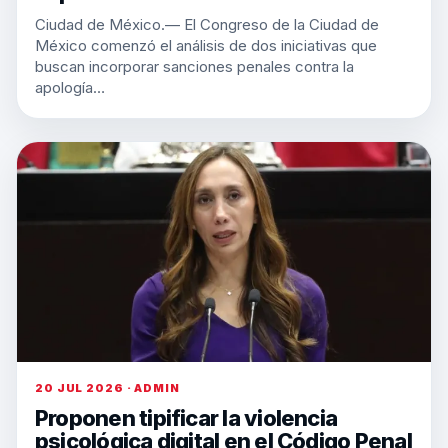
Ciudad de México.— El Congreso de la Ciudad de
México comenzó el análisis de dos iniciativas que
buscan incorporar sanciones penales contra la
apología…
20 JUL 2026 · ADMIN
Proponen tipificar la violencia
psicológica digital en el Código Penal