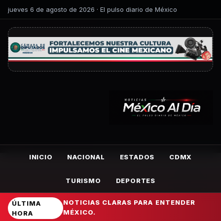
jueves 6 de agosto de 2026 · El pulso diario de México
INICIO
NACIONAL
ESTADOS
CDMX
TURISMO
DEPORTES
NOTICIAS CLARAS PARA ENTENDER
ÚLTIMA
MÉXICO.
HORA