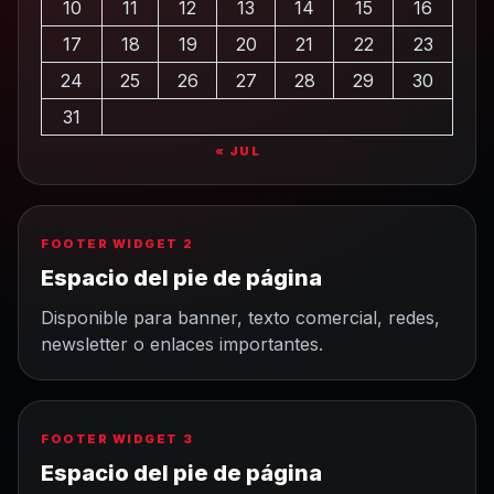
10
11
12
13
14
15
16
17
18
19
20
21
22
23
24
25
26
27
28
29
30
31
« JUL
FOOTER WIDGET 2
Espacio del pie de página
Disponible para banner, texto comercial, redes,
newsletter o enlaces importantes.
FOOTER WIDGET 3
Espacio del pie de página