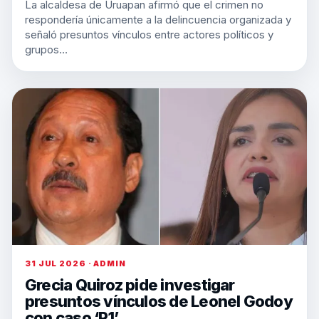
La alcaldesa de Uruapan afirmó que el crimen no
respondería únicamente a la delincuencia organizada y
señaló presuntos vínculos entre actores políticos y
grupos…
31 JUL 2026 · ADMIN
Grecia Quiroz pide investigar
presuntos vínculos de Leonel Godoy
con caso ‘R1’