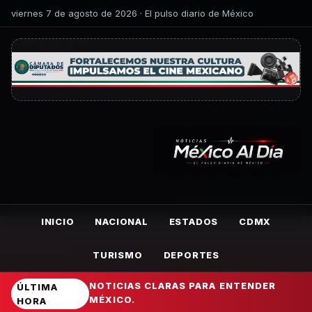
viernes 7 de agosto de 2026 · El pulso diario de México
INICIO
NACIONAL
ESTADOS
CDMX
TURISMO
DEPORTES
NOTICIAS CLARAS PARA ENTENDER
ÚLTIMA
MÉXICO.
HORA