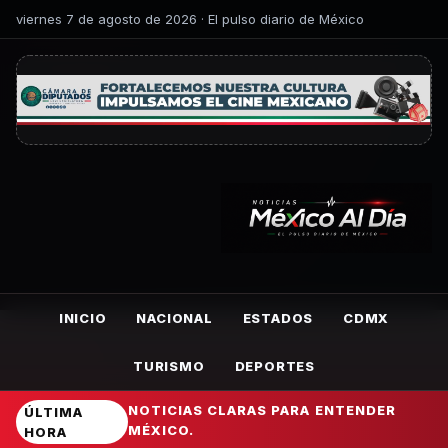
viernes 7 de agosto de 2026 · El pulso diario de México
INICIO
NACIONAL
ESTADOS
CDMX
TURISMO
DEPORTES
NOTICIAS CLARAS PARA ENTENDER
ÚLTIMA
MÉXICO.
HORA