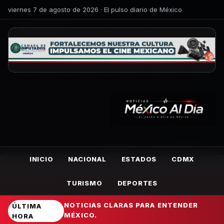
viernes 7 de agosto de 2026 · El pulso diario de México
INICIO
NACIONAL
ESTADOS
CDMX
TURISMO
DEPORTES
NOTICIAS CLARAS PARA ENTENDER
ÚLTIMA
MÉXICO.
HORA