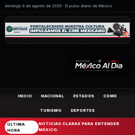
domingo 9 de agosto de 2026 · El pulso diario de México
INICIO
NACIONAL
ESTADOS
CDMX
TURISMO
DEPORTES
NOTICIAS CLARAS PARA ENTENDER
ÚLTIMA
MÉXICO.
HORA