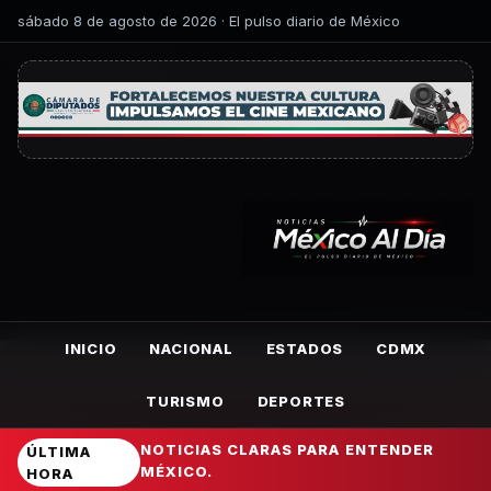
sábado 8 de agosto de 2026 · El pulso diario de México
INICIO
NACIONAL
ESTADOS
CDMX
TURISMO
DEPORTES
NOTICIAS CLARAS PARA ENTENDER
ÚLTIMA
MÉXICO.
HORA