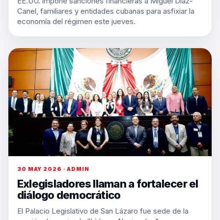
EE.UU. impone sanciones financieras a Miguel Díaz-
Canel, familiares y entidades cubanas para asfixiar la
economía del régimen este jueves.
30 MAY 2026 · ADMIN
Exlegisladores llaman a fortalecer el
diálogo democrático
El Palacio Legislativo de San Lázaro fue sede de la