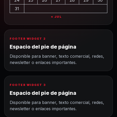
24
25
26
27
28
29
30
31
« JUL
FOOTER WIDGET 2
Espacio del pie de página
Disponible para banner, texto comercial, redes,
newsletter o enlaces importantes.
FOOTER WIDGET 3
Espacio del pie de página
Disponible para banner, texto comercial, redes,
newsletter o enlaces importantes.