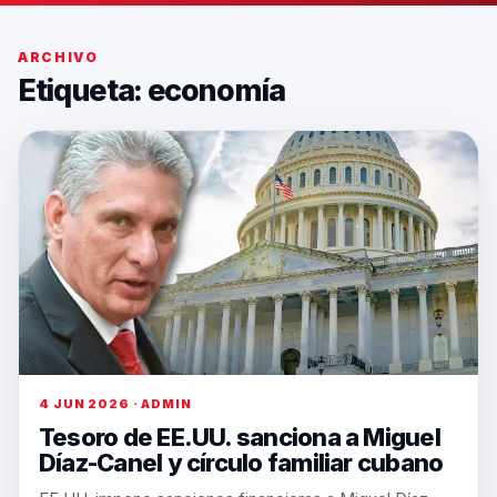
ARCHIVO
Etiqueta:
economía
4 JUN 2026 · ADMIN
Tesoro de EE.UU. sanciona a Miguel
Díaz-Canel y círculo familiar cubano