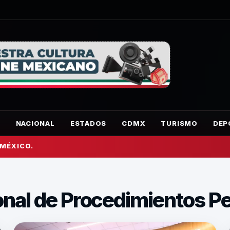
O
NACIONAL
ESTADOS
CDMX
TURISMO
DEP
 MÉXICO.
nal de Procedimientos P