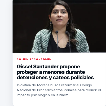
29 JUN 2026 · ADMIN
Gissel Santander propone
proteger a menores durante
detenciones y cateos policiales
Iniciativa de Morena busca reformar el Código
Nacional de Procedimientos Penales para reducir el
impacto psicológico en la niñez.