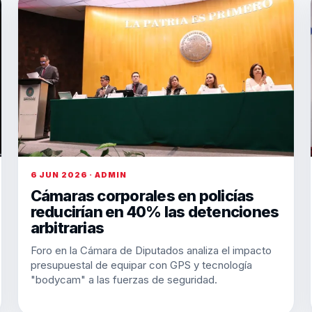
6 JUN 2026 · ADMIN
Cámaras corporales en policías
reducirían en 40% las detenciones
arbitrarias
Foro en la Cámara de Diputados analiza el impacto
presupuestal de equipar con GPS y tecnología
"bodycam" a las fuerzas de seguridad.