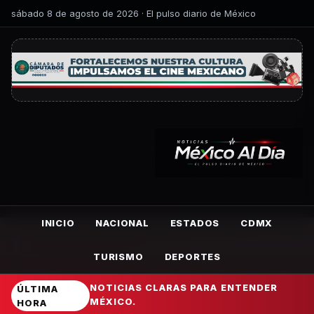
sábado 8 de agosto de 2026 · El pulso diario de México
INICIO
NACIONAL
ESTADOS
CDMX
TURISMO
DEPORTES
NOTICIAS CLARAS PARA ENTENDER
ÚLTIMA
MÉXICO.
HORA