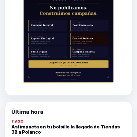
Última hora
7 AGO
Así impacta en tu bolsillo la llegada de Tiendas
3B a Polanco