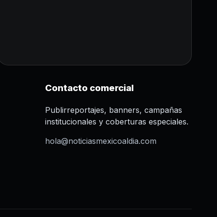
Contacto comercial
Publirreportajes, banners, campañas
institucionales y coberturas especiales.
hola@noticiasmexicoaldia.com