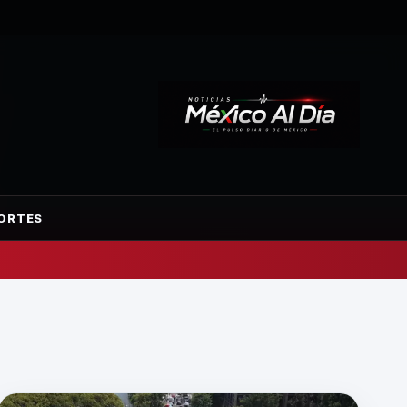
ORTES