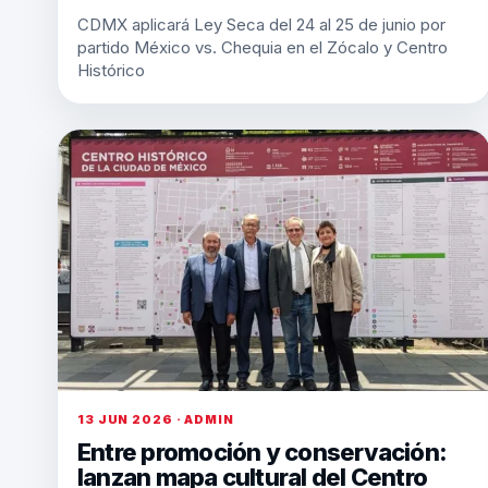
CDMX aplicará Ley Seca del 24 al 25 de junio por
partido México vs. Chequia en el Zócalo y Centro
Histórico
13 JUN 2026 · ADMIN
Entre promoción y conservación:
lanzan mapa cultural del Centro