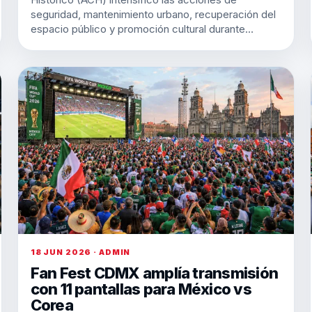
seguridad, mantenimiento urbano, recuperación del
espacio público y promoción cultural durante…
18 JUN 2026 · ADMIN
Fan Fest CDMX amplía transmisión
con 11 pantallas para México vs
Corea