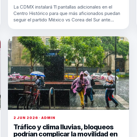
La CDMX instalará 11 pantallas adicionales en el
Centro Histórico para que más aficionados puedan
seguir el partido México vs Corea del Sur ante…
2 JUN 2026 · ADMIN
Tráfico y clima lluvias, bloqueos
podrían complicar la movilidad en