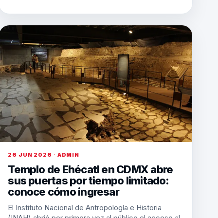
26 JUN 2026 · ADMIN
Templo de Ehécatl en CDMX abre
sus puertas por tiempo limitado:
conoce cómo ingresar
El Instituto Nacional de Antropología e Historia
(INAH) abrió por primera vez al público el acceso al