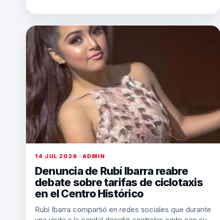
14 JUL 2026 · ADMIN
Denuncia de Rubí Ibarra reabre
debate sobre tarifas de ciclotaxis
en el Centro Histórico
Rubí Ibarra compartió en redes sociales que durante
una visita a la capital decidió contratar, junto con su