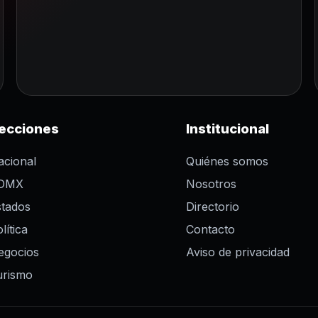
ecciones
Institucional
acional
Quiénes somos
DMX
Nosotros
stados
Directorio
lítica
Contacto
egocios
Aviso de privacidad
urismo