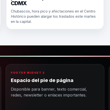
CDMX
Chubascos, hora pico y afectaciones en el Centro
Histórico pueden alargar los traslados este martes
en la capital.
FOOTER WIDGET 2
Espacio del pie de página
Disponible para banner, texto comercial,
redes, newsletter o enlaces importantes.