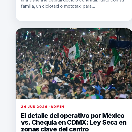
familia, un ciclotaxi o mototaxi para…
24 JUN 2026 · ADMIN
El detalle del operativo por México
vs. Chequia en CDMX: Ley Seca en
zonas clave del centro