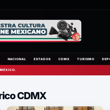
O
NACIONAL
ESTADOS
CDMX
TURISMO
DEP
 MÉXICO.
órico CDMX