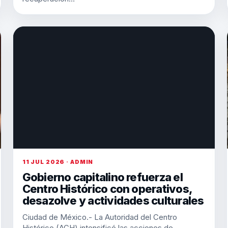
11 JUL 2026 · ADMIN
Gobierno capitalino refuerza el
Centro Histórico con operativos,
desazolve y actividades culturales
Ciudad de México.- La Autoridad del Centro
Histórico (ACH) intensificó las acciones de