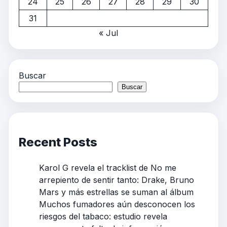
24
25
26
27
28
29
30
31
« Jul
Buscar
Buscar
Recent Posts
Karol G revela el tracklist de No me
arrepiento de sentir tanto: Drake, Bruno
Mars y más estrellas se suman al álbum
Muchos fumadores aún desconocen los
riesgos del tabaco: estudio revela