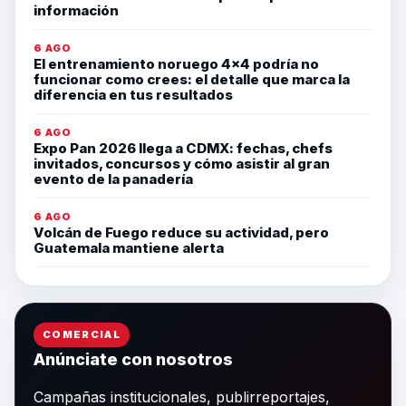
información
6 AGO
El entrenamiento noruego 4×4 podría no
funcionar como crees: el detalle que marca la
diferencia en tus resultados
6 AGO
Expo Pan 2026 llega a CDMX: fechas, chefs
invitados, concursos y cómo asistir al gran
evento de la panadería
6 AGO
Volcán de Fuego reduce su actividad, pero
Guatemala mantiene alerta
COMERCIAL
Anúnciate con nosotros
Campañas institucionales, publirreportajes,