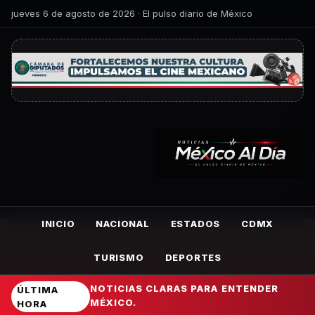
jueves 6 de agosto de 2026 · El pulso diario de México
INICIO
NACIONAL
ESTADOS
CDMX
TURISMO
DEPORTES
NOTICIAS CLARAS PARA ENTENDER
ÚLTIMA
MÉXICO.
HORA