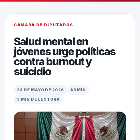
CÁMARA DE DIPUTADOS
Salud mental en
jóvenes urge políticas
contra burnout y
suicidio
23 DE MAYO DE 2026
ADMIN
3 MIN DE LECTURA