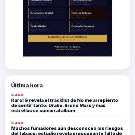
Última hora
6 AGO
Karol G revela el tracklist de No me arrepiento
de sentir tanto: Drake, Bruno Mars y más
estrellas se suman al álbum
6 AGO
Muchos fumadores aún desconocen los riesgos
del tabaco: estudio revela preocupante falta de