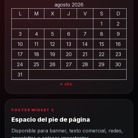
agosto 2026
L
M
X
J
V
S
D
1
2
3
4
5
6
7
8
9
10
11
12
13
14
15
16
17
18
19
20
21
22
23
24
25
26
27
28
29
30
31
« JUL
FOOTER WIDGET 2
Espacio del pie de página
Disponible para banner, texto comercial, redes,
newsletter o enlaces importantes.