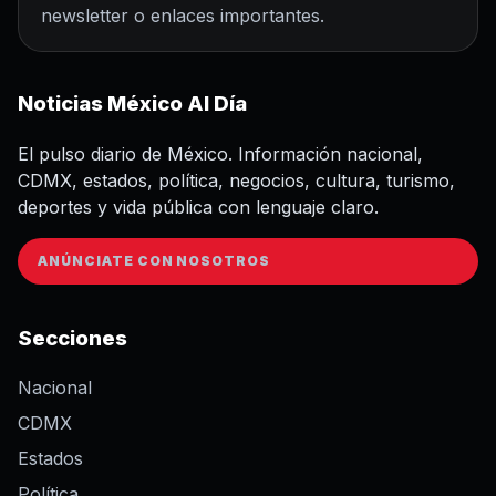
newsletter o enlaces importantes.
Noticias México Al Día
El pulso diario de México. Información nacional,
CDMX, estados, política, negocios, cultura, turismo,
deportes y vida pública con lenguaje claro.
ANÚNCIATE CON NOSOTROS
Secciones
Nacional
CDMX
Estados
Política