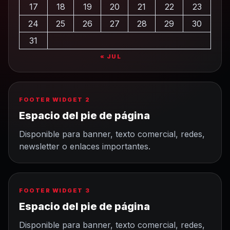
17
18
19
20
21
22
23
24
25
26
27
28
29
30
31
« JUL
FOOTER WIDGET 2
Espacio del pie de página
Disponible para banner, texto comercial, redes,
newsletter o enlaces importantes.
FOOTER WIDGET 3
Espacio del pie de página
Disponible para banner, texto comercial, redes,