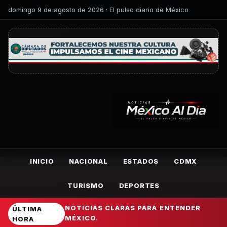
domingo 9 de agosto de 2026 · El pulso diario de México
INICIO
NACIONAL
ESTADOS
CDMX
TURISMO
DEPORTES
NOTICIAS CLARAS PARA ENTENDER
ÚLTIMA
MÉXICO.
HORA