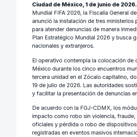
Ciudad de México, 1 de junio de 2026.
Mundial FIFA 2026, la Fiscalía General 
anunció la instalación de tres ministerios
para atender denuncias de manera inmedia
Plan Estratégico Mundial 2026 y busca gar
nacionales y extranjeros.
El operativo contempla la colocación de 
México durante los cinco encuentros mund
tercera unidad en el Zócalo capitalino, do
19 de julio de 2026. Las autoridades sost
y facilitar la presentación de denuncias 
De acuerdo con la FGJ-CDMX, los módulo
impacto como robo sin violencia, fraude,
oficiales y pérdida o robo de dispositivo
registradas en eventos masivos internacio