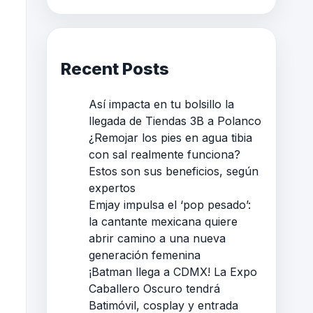
Recent Posts
Así impacta en tu bolsillo la
llegada de Tiendas 3B a Polanco
¿Remojar los pies en agua tibia
con sal realmente funciona?
Estos son sus beneficios, según
expertos
Emjay impulsa el ‘pop pesado’:
la cantante mexicana quiere
abrir camino a una nueva
generación femenina
¡Batman llega a CDMX! La Expo
Caballero Oscuro tendrá
Batimóvil, cosplay y entrada