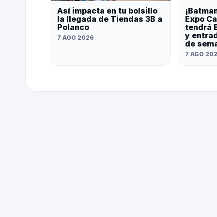
Así impacta en tu bolsillo
¡Batman
la llegada de Tiendas 3B a
Expo Ca
Polanco
tendrá 
y entrad
7 AGO 2026
de sem
7 AGO 20