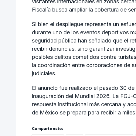
visitantes internacionales en zonas cercana
Fiscalía busca ampliar la cobertura de ser
Si bien el despliegue representa un esfue
durante uno de los eventos deportivos má
seguridad pública han señalado que el re
recibir denuncias, sino garantizar invest
posibles delitos cometidos contra turista
la coordinación entre corporaciones de se
judiciales.
El anuncio fue realizado el pasado 30 de
inauguración del Mundial 2026. La FGJ-
respuesta institucional más cercana y ac
de México se prepara para recibir a miles
Comparte esto: