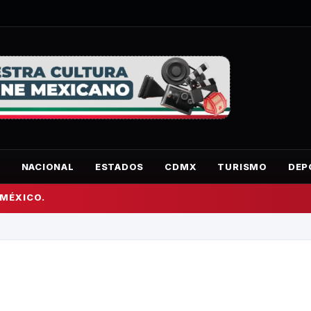
O
NACIONAL
ESTADOS
CDMX
TURISMO
DEP
 MÉXICO.