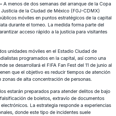
-
A menos de dos semanas del arranque de la Copa
de Justicia de la Ciudad de México (FGJ-CDMX)
 públicos móviles en puntos estratégicos de la capital
ta durante el torneo. La medida forma parte del
antizar acceso rápido a la justicia para visitantes
dos unidades móviles en el Estadio Ciudad de
ialistas programados en la capital, así como una
nde se desarrollará el FIFA Fan Fest del 11 de junio al
ienen que el objetivo es reducir tiempos de atención
en zonas de alta concentración de personas.
s estarán preparados para atender delitos de bajo
 falsificación de boletos, extravío de documentos
s electrónicos. La estrategia responde a experiencias
nales, donde este tipo de incidentes suele