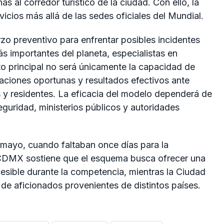
s al corredor turístico de la ciudad. Con ello, la
vicios más allá de las sedes oficiales del Mundial.
rzo preventivo para enfrentar posibles incidentes
s importantes del planeta, especialistas en
to principal no será únicamente la capacidad de
igaciones oportunas y resultados efectivos ante
s y residentes. La eficacia del modelo dependerá de
guridad, ministerios públicos y autoridades
 mayo, cuando faltaban once días para la
CDMX sostiene que el esquema busca ofrecer una
cesible durante la competencia, mientras la Ciudad
 de aficionados provenientes de distintos países.