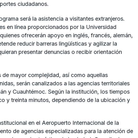
eportes ciudadanos.
rama será la asistencia a visitantes extranjeros.
etes en línea proporcionados por la Universidad
ienes ofrecerán apoyo en inglés, francés, alemán,
ende reducir barreras lingüísticas y agilizar la
quieran presentar denuncias o recibir orientación
s de mayor complejidad, así como aquellas
idas, serán canalizados a las agencias territoriales
án y Cuauhtémoc. Según la institución, los tiempos
co y treinta minutos, dependiendo de la ubicación y
stitucional en el Aeropuerto Internacional de la
ento de agencias especializadas para la atención de