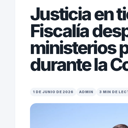
Justicia en t
Fiscalía des
ministerios 
durante la 
1 DE JUNIO DE 2026
ADMIN
3 MIN DE LE