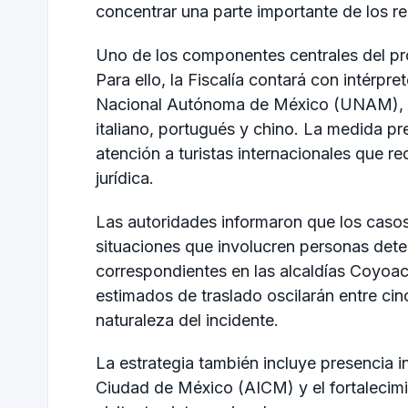
concentrar una parte importante de los r
Uno de los componentes centrales del prog
Para ello, la Fiscalía contará con intérpr
Nacional Autónoma de México (UNAM), qu
italiano, portugués y chino. La medida pret
atención a turistas internacionales que re
jurídica.
Las autoridades informaron que los caso
situaciones que involucren personas deten
correspondientes en las alcaldías Coyoac
estimados de traslado oscilarán entre cin
naturaleza del incidente.
La estrategia también incluye presencia in
Ciudad de México (AICM) y el fortalecimi