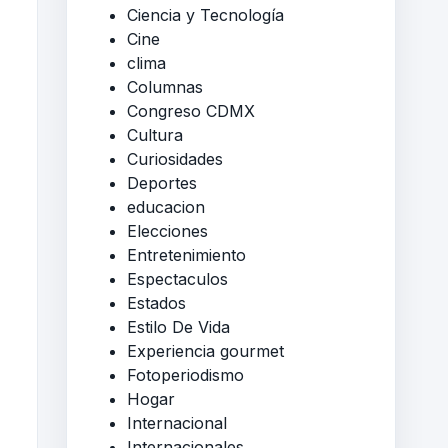
Ciencia y Tecnología
Cine
clima
Columnas
Congreso CDMX
Cultura
Curiosidades
Deportes
educacion
Elecciones
Entretenimiento
Espectaculos
Estados
Estilo De Vida
Experiencia gourmet
Fotoperiodismo
Hogar
Internacional
Internacionales