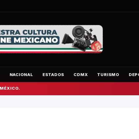
O
NACIONAL
ESTADOS
CDMX
TURISMO
DEP
 MÉXICO.