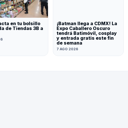
cta en tu bolsillo
¡Batman llega a CDMX! La
ada de Tiendas 3B a
Expo Caballero Oscuro
tendrá Batimóvil, cosplay
y entrada gratis este fin
26
de semana
7 AGO 2026