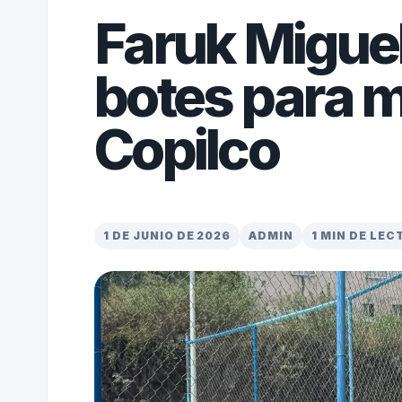
Faruk Miguel
botes para 
Copilco
1 DE JUNIO DE 2026
ADMIN
1 MIN DE LEC