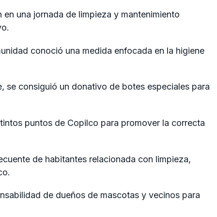
n en una jornada de limpieza y mantenimiento
yo.
omunidad conoció una medida enfocada en la higiene
, se consiguió un donativo de botes especiales para
tintos puntos de Copilco para promover la correcta
cuente de habitantes relacionada con limpieza,
co.
onsabilidad de dueños de mascotas y vecinos para