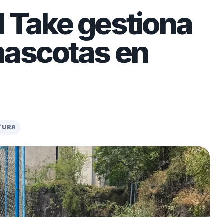
 Take gestiona
mascotas en
TURA