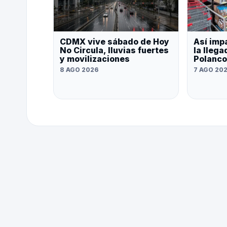
CDMX vive sábado de Hoy
Así impa
No Circula, lluvias fuertes
la lleg
y movilizaciones
Polanco
8 AGO 2026
7 AGO 20