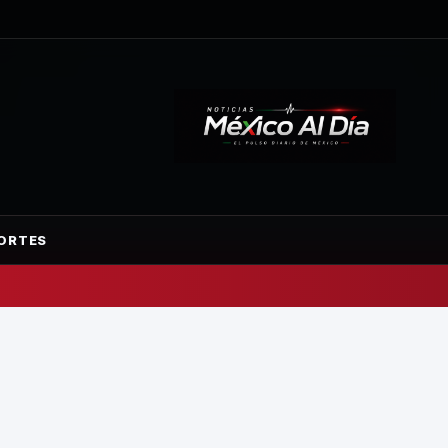
ORTES