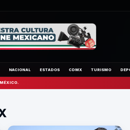
O
NACIONAL
ESTADOS
CDMX
TURISMO
DEP
 MÉXICO.
X