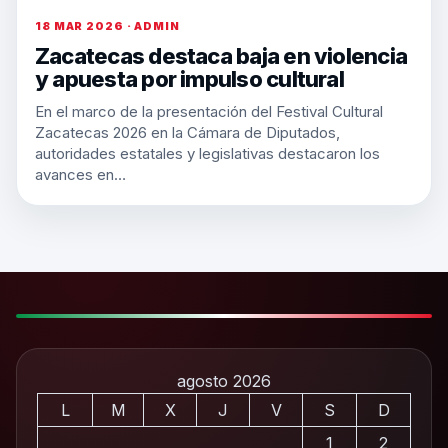
18 MAR 2026 · ADMIN
Zacatecas destaca baja en violencia
y apuesta por impulso cultural
En el marco de la presentación del Festival Cultural
Zacatecas 2026 en la Cámara de Diputados,
autoridades estatales y legislativas destacaron los
avances en…
agosto 2026
L
M
X
J
V
S
D
1
2