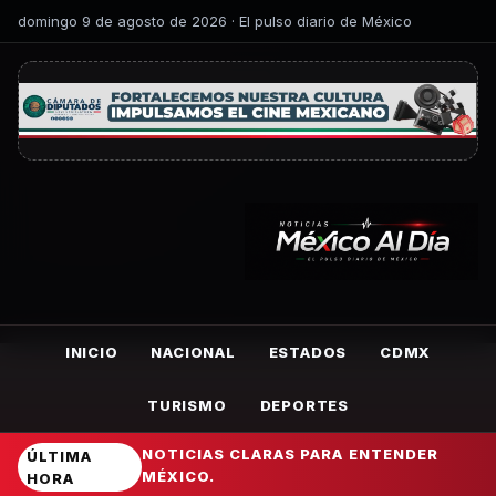
domingo 9 de agosto de 2026 · El pulso diario de México
INICIO
NACIONAL
ESTADOS
CDMX
TURISMO
DEPORTES
NOTICIAS CLARAS PARA ENTENDER
ÚLTIMA
MÉXICO.
HORA