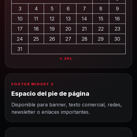
3
4
5
6
7
8
9
10
11
12
13
14
15
16
17
18
19
20
21
22
23
24
25
26
27
28
29
30
31
« JUL
FOOTER WIDGET 2
Espacio del pie de página
Disponible para banner, texto comercial, redes,
newsletter o enlaces importantes.