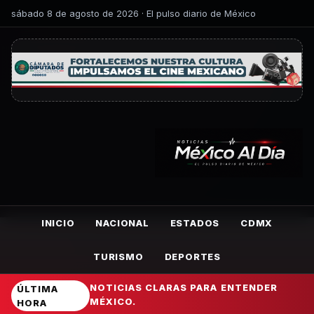
sábado 8 de agosto de 2026 · El pulso diario de México
INICIO
NACIONAL
ESTADOS
CDMX
TURISMO
DEPORTES
NOTICIAS CLARAS PARA ENTENDER
ÚLTIMA
MÉXICO.
HORA