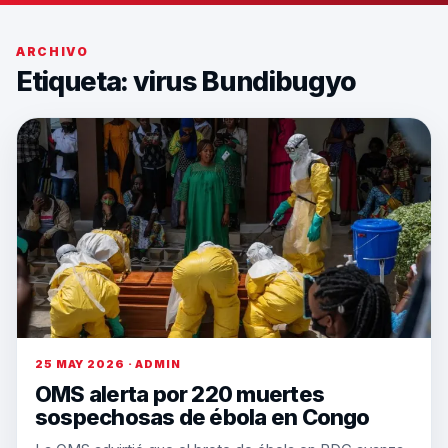
ARCHIVO
Etiqueta:
virus Bundibugyo
25 MAY 2026 · ADMIN
OMS alerta por 220 muertes
sospechosas de ébola en Congo