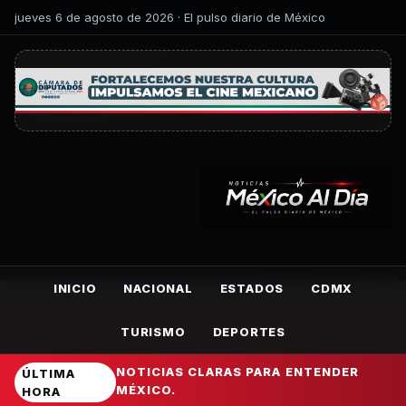
jueves 6 de agosto de 2026 · El pulso diario de México
INICIO
NACIONAL
ESTADOS
CDMX
TURISMO
DEPORTES
NOTICIAS CLARAS PARA ENTENDER
ÚLTIMA
MÉXICO.
HORA