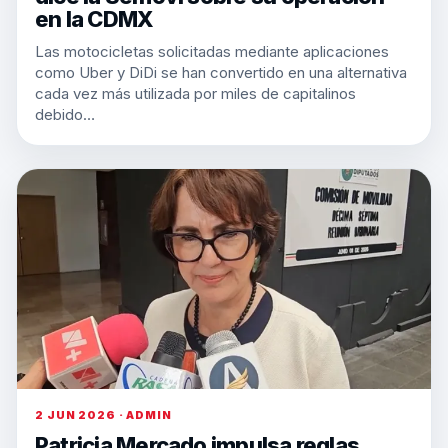
en la CDMX
Las motocicletas solicitadas mediante aplicaciones
como Uber y DiDi se han convertido en una alternativa
cada vez más utilizada por miles de capitalinos
debido…
2 JUN 2026 · ADMIN
Patricia Mercado impulsa reglas