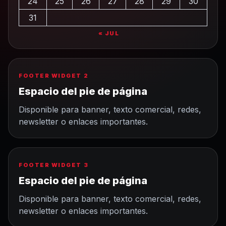
24
25
26
27
28
29
30
31
« JUL
FOOTER WIDGET 2
Espacio del pie de página
Disponible para banner, texto comercial, redes,
newsletter o enlaces importantes.
FOOTER WIDGET 3
Espacio del pie de página
Disponible para banner, texto comercial, redes,
newsletter o enlaces importantes.