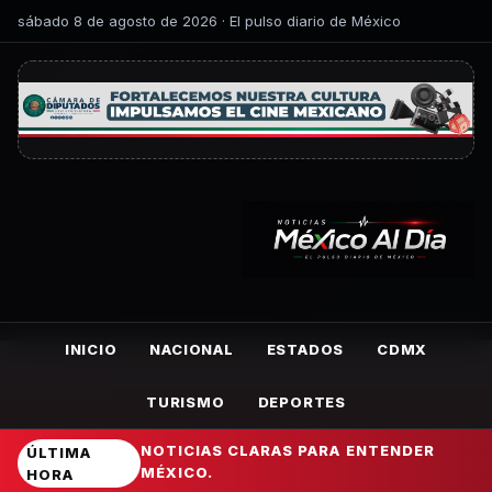
sábado 8 de agosto de 2026 · El pulso diario de México
INICIO
NACIONAL
ESTADOS
CDMX
TURISMO
DEPORTES
NOTICIAS CLARAS PARA ENTENDER
ÚLTIMA
MÉXICO.
HORA