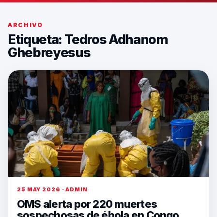
ARCHIVO
Etiqueta:
Tedros Adhanom
Ghebreyesus
25 MAY 2026 · ADMIN
OMS alerta por 220 muertes
sospechosas de ébola en Congo