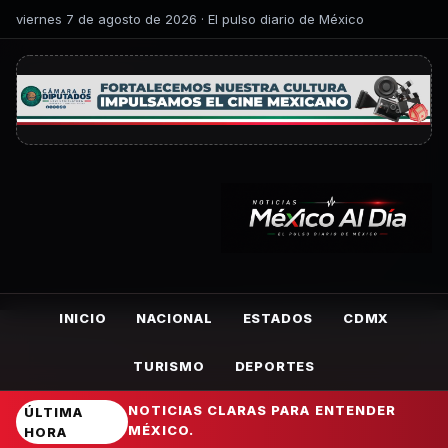
viernes 7 de agosto de 2026 · El pulso diario de México
INICIO
NACIONAL
ESTADOS
CDMX
TURISMO
DEPORTES
NOTICIAS CLARAS PARA ENTENDER
ÚLTIMA
MÉXICO.
HORA