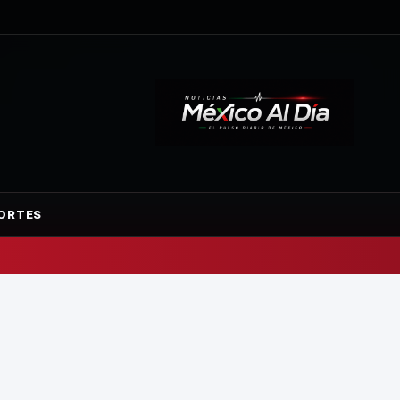
ORTES