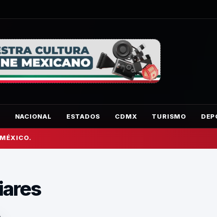
O
NACIONAL
ESTADOS
CDMX
TURISMO
DEP
 MÉXICO.
liares