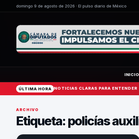
domingo 9 de agosto de 2026 · El pulso diario de México
INICI
NOTICIAS CLARAS PARA ENTENDER
ÚLTIMA HORA
ARCHIVO
Etiqueta:
policías auxi