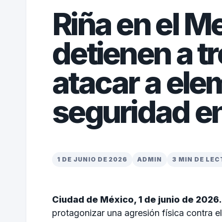
Riña en el 
detienen a t
atacar a ele
seguridad e
1 DE JUNIO DE 2026
ADMIN
3 MIN DE LE
Ciudad de México, 1 de junio de 2026.
protagonizar una agresión física contra e