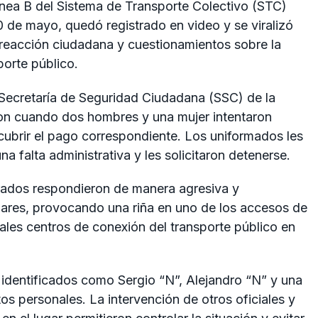
ínea B del Sistema de Transporte Colectivo (STC)
0 de mayo, quedó registrado en video y se viralizó
 reacción ciudadana y cuestionamientos sobre la
porte público.
 Secretaría de Seguridad Ciudadana (SSC) de la
n cuando dos hombres y una mujer intentaron
n cubrir el pago correspondiente. Los uniformados les
a falta administrativa y les solicitaron detenerse.
ucrados respondieron de manera agresiva y
liares, provocando una riña en uno de los accesos de
pales centros de conexión del transporte público en
identificados como Sergio “N”, Alejandro “N” y una
s personales. La intervención de otros oficiales y