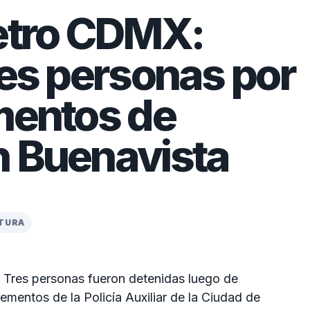
Metro CDMX:
res personas por
mentos de
n Buenavista
CTURA
Tres personas fueron detenidas luego de
lementos de la Policía Auxiliar de la Ciudad de