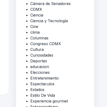
Cámara de Senadores
CDMX
Ciencia
Ciencia y Tecnología
Cine
clima
Columnas
Congreso CDMX
Cultura
Curiosidades
Deportes
educacion
Elecciones
Entretenimiento
Espectaculos
Estados
Estilo De Vida
Experiencia gourmet
Fotoperiodismo