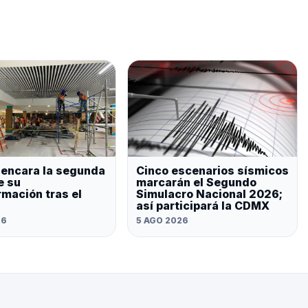
 encara la segunda
Cinco escenarios sísmicos
e su
marcarán el Segundo
rmación tras el
Simulacro Nacional 2026;
así participará la CDMX
26
5 AGO 2026