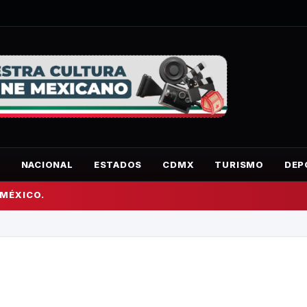
O
NACIONAL
ESTADOS
CDMX
TURISMO
DEP
 MÉXICO.