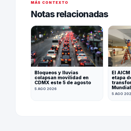
MÁS CONTEXTO
Notas relacionadas
Bloqueos y lluvias
El AICM
colapsan movilidad en
etapa d
CDMX este 5 de agosto
transfo
Mundial
5 AGO 2026
5 AGO 20