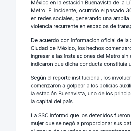
México en la estación Buenavista de la L
Metro. El incidente, ocurrido el pasado 3
en redes sociales, generando una amplia
violencia recurrente en espacios de trans
De acuerdo con información oficial de la
Ciudad de México, los hechos comenzaro
ingresar a las instalaciones del Metro si
indicaron que dicha conducta constituía un
Según el reporte institucional, los invol
comenzaron a golpear a los policías auxi
la estación Buenavista, uno de los princi
la capital del país.
La SSC informó que los detenidos fueron 
mujer que se negó a proporcionar sus dato