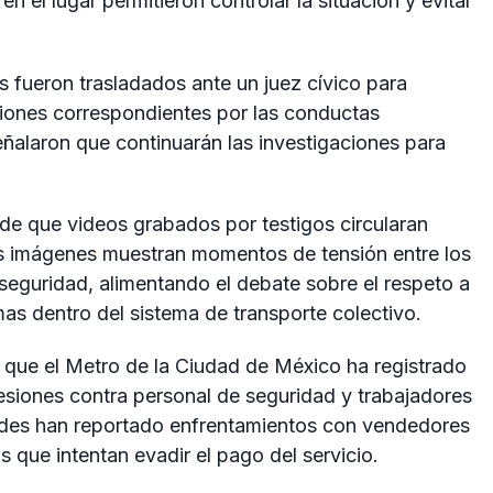
 el lugar permitieron controlar la situación y evitar
s fueron trasladados ante un juez cívico para
nciones correspondientes por las conductas
eñalaron que continuarán las investigaciones para
 de que videos grabados por testigos circularan
as imágenes muestran momentos de tensión entre los
 seguridad, alimentando el debate sobre el respeto a
mas dentro del sistema de transporte colectivo.
l que el Metro de la Ciudad de México ha registrado
esiones contra personal de seguridad y trabajadores
dades han reportado enfrentamientos con vendedores
s que intentan evadir el pago del servicio.