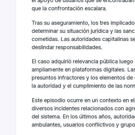
el apoyo de usuarios que se encontraban en
que la confrontación escalara.
Tras su aseguramiento, los tres implicado
determinar su situación jurídica y las sa
cometidas. Las autoridades capitalinas s
deslindar responsabilidades.
El caso adquirió relevancia pública luego
ampliamente en plataformas digitales. L
presuntos infractores y los elementos de
la autoridad y el cumplimiento de las nor
Este episodio ocurre en un contexto en e
diversos incidentes relacionados con agr
del sistema. En los últimos años, autori
ambulantes, usuarios conflictivos y grupo