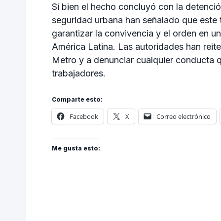
Si bien el hecho concluyó con la detenció
seguridad urbana han señalado que este t
garantizar la convivencia y el orden en u
América Latina. Las autoridades han reit
Metro y a denunciar cualquier conducta q
trabajadores.
Comparte esto:
Facebook
X
Correo electrónico
Me gusta esto: