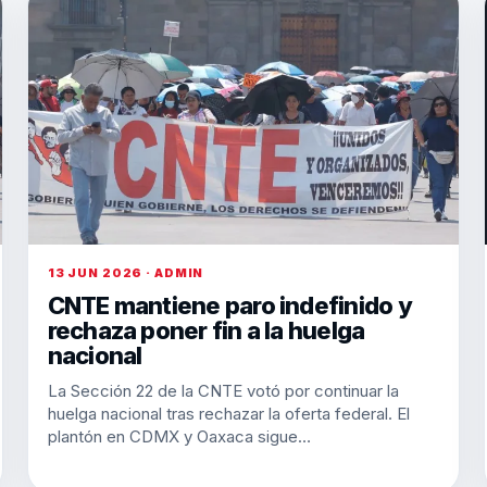
13 JUN 2026 · ADMIN
CNTE mantiene paro indefinido y
rechaza poner fin a la huelga
nacional
La Sección 22 de la CNTE votó por continuar la
huelga nacional tras rechazar la oferta federal. El
plantón en CDMX y Oaxaca sigue…