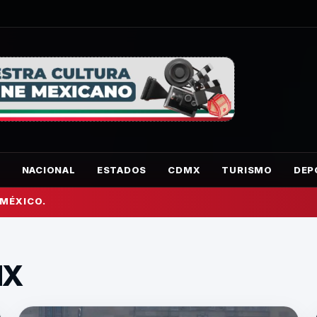
O
NACIONAL
ESTADOS
CDMX
TURISMO
DEP
 MÉXICO.
MX