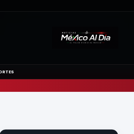
ORTES