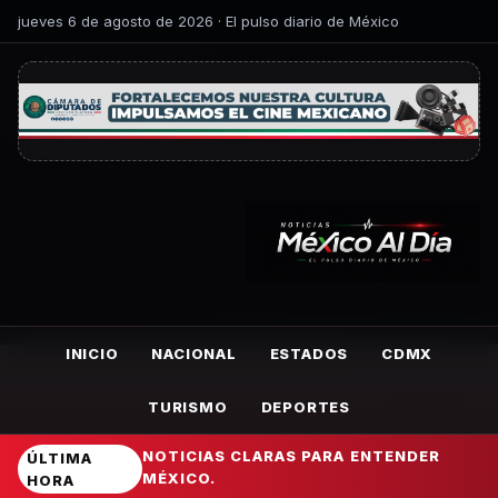
jueves 6 de agosto de 2026 · El pulso diario de México
INICIO
NACIONAL
ESTADOS
CDMX
TURISMO
DEPORTES
NOTICIAS CLARAS PARA ENTENDER
ÚLTIMA
MÉXICO.
HORA