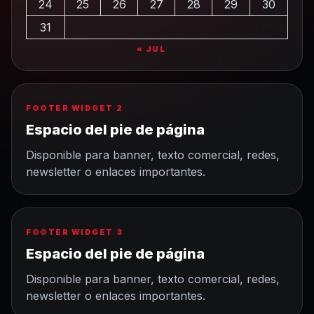
24
25
26
27
28
29
30
31
« JUL
FOOTER WIDGET 2
Espacio del pie de página
Disponible para banner, texto comercial, redes,
newsletter o enlaces importantes.
FOOTER WIDGET 3
Espacio del pie de página
Disponible para banner, texto comercial, redes,
newsletter o enlaces importantes.