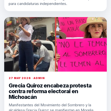
para candidaturas independientes.
27 MAY 2026 · ADMIN
Grecia Quiroz encabeza protesta
contra reforma electoral en
Michoacán
Manifestantes del Movimiento del Sombrero y la
alcaldesa Grecia Quiroz se manifiestan en Morelia