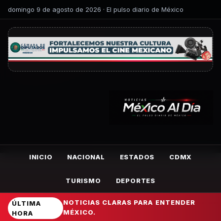
domingo 9 de agosto de 2026 · El pulso diario de México
INICIO
NACIONAL
ESTADOS
CDMX
TURISMO
DEPORTES
NOTICIAS CLARAS PARA ENTENDER
ÚLTIMA
MÉXICO.
HORA