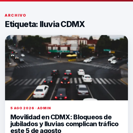
ARCHIVO
Etiqueta:
lluvia CDMX
5 AGO 2026 · ADMIN
Movilidad en CDMX: Bloqueos de
jubilados y lluvias complican tráfico
este 5 de agosto