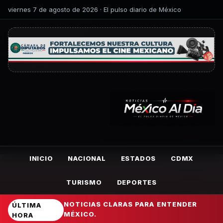
viernes 7 de agosto de 2026 · El pulso diario de México
INICIO
NACIONAL
ESTADOS
CDMX
TURISMO
DEPORTES
NOTICIAS CLARAS PARA ENTENDER
ÚLTIMA
MÉXICO.
HORA