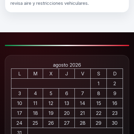
revisa aire y restricciones vehiculares.
agosto 2026
L
M
X
J
V
S
D
1
2
3
4
5
6
7
8
9
10
11
12
13
14
15
16
17
18
19
20
21
22
23
24
25
26
27
28
29
30
31