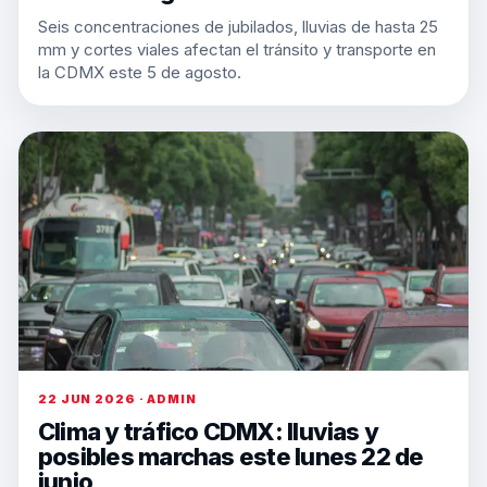
Seis concentraciones de jubilados, lluvias de hasta 25
mm y cortes viales afectan el tránsito y transporte en
la CDMX este 5 de agosto.
22 JUN 2026 · ADMIN
Clima y tráfico CDMX: lluvias y
posibles marchas este lunes 22 de
junio