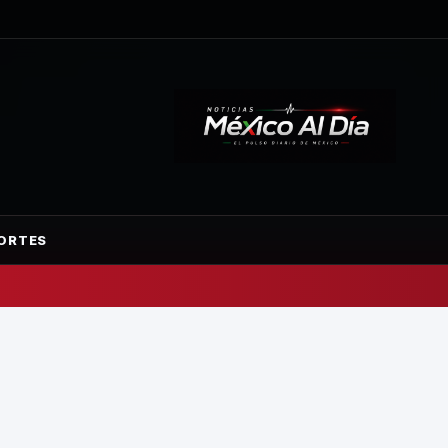
ORTES