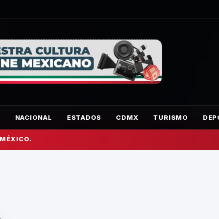
O
NACIONAL
ESTADOS
CDMX
TURISMO
DEP
 MÉXICO.