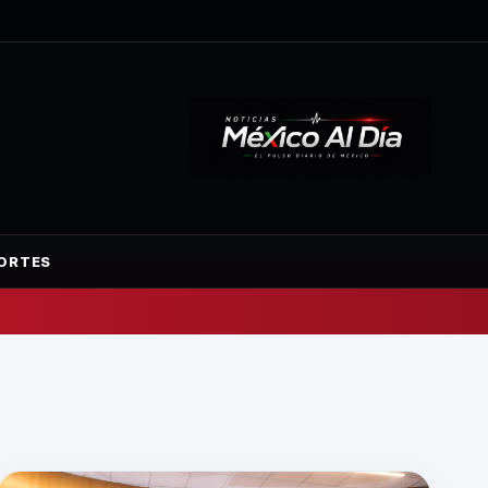
ORTES