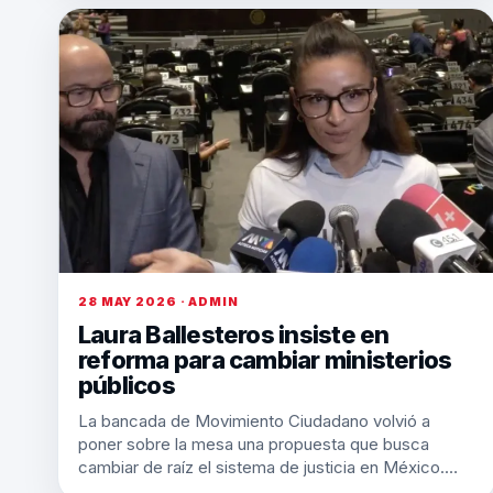
28 MAY 2026 · ADMIN
Laura Ballesteros insiste en
reforma para cambiar ministerios
públicos
La bancada de Movimiento Ciudadano volvió a
poner sobre la mesa una propuesta que busca
cambiar de raíz el sistema de justicia en México.…