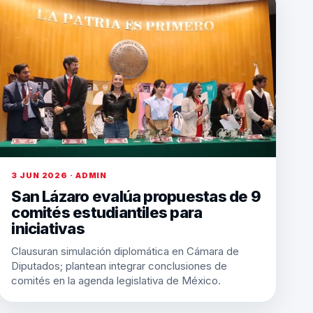
3 JUN 2026 · ADMIN
San Lázaro evalúa propuestas de 9
comités estudiantiles para
iniciativas
Clausuran simulación diplomática en Cámara de
Diputados; plantean integrar conclusiones de
comités en la agenda legislativa de México.