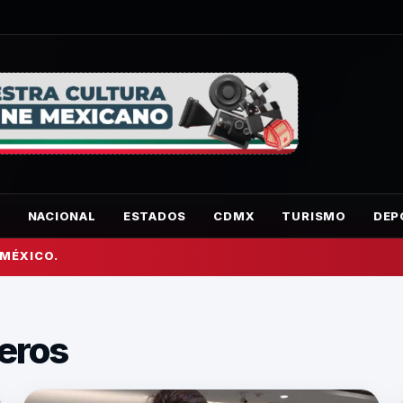
O
NACIONAL
ESTADOS
CDMX
TURISMO
DEP
 MÉXICO.
teros