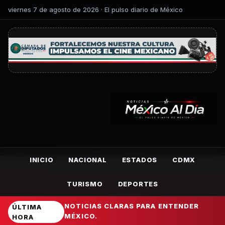
viernes 7 de agosto de 2026 · El pulso diario de México
INICIO
NACIONAL
ESTADOS
CDMX
TURISMO
DEPORTES
NOTICIAS CLARAS PARA ENTENDER
ÚLTIMA
MÉXICO.
HORA