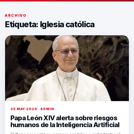
ARCHIVO
Etiqueta:
Iglesia católica
25 MAY 2026 · ADMIN
Papa León XIV alerta sobre riesgos
humanos de la Inteligencia Artificial