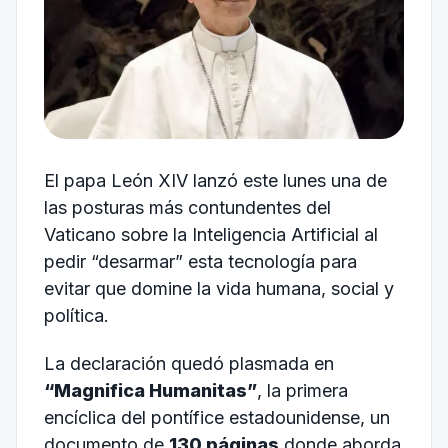
El papa León XIV lanzó este lunes una de
las posturas más contundentes del
Vaticano sobre la Inteligencia Artificial al
pedir “desarmar” esta tecnología para
evitar que domine la vida humana, social y
política.
La declaración quedó plasmada en
“Magnifica Humanitas”
, la primera
encíclica del pontífice estadounidense, un
documento de
130 páginas
donde aborda