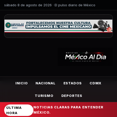
sábado 8 de agosto de 2026 · El pulso diario de México
INICIO
NACIONAL
ESTADOS
CDMX
TURISMO
DEPORTES
NOTICIAS CLARAS PARA ENTENDER
ÚLTIMA
MÉXICO.
HORA