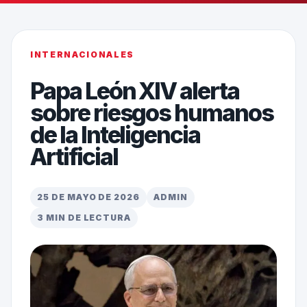
INTERNACIONALES
Papa León XIV alerta
sobre riesgos humanos
de la Inteligencia
Artificial
25 DE MAYO DE 2026
ADMIN
3 MIN DE LECTURA