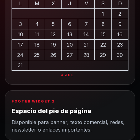
L
M
X
J
V
S
D
1
2
3
4
5
6
7
8
9
10
11
12
13
14
15
16
17
18
19
20
21
22
23
24
25
26
27
28
29
30
31
« JUL
FOOTER WIDGET 2
Espacio del pie de página
Disponible para banner, texto comercial, redes,
newsletter o enlaces importantes.