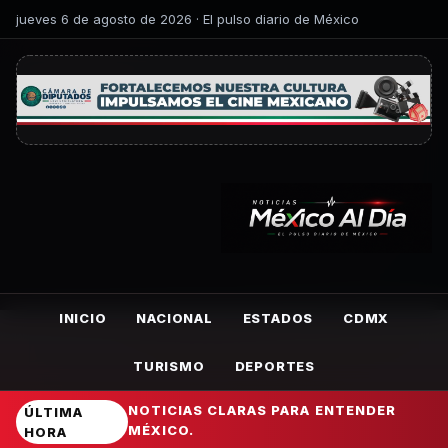
jueves 6 de agosto de 2026 · El pulso diario de México
INICIO
NACIONAL
ESTADOS
CDMX
TURISMO
DEPORTES
NOTICIAS CLARAS PARA ENTENDER
ÚLTIMA
MÉXICO.
HORA