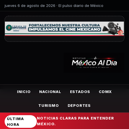
jueves 6 de agosto de 2026 · El pulso diario de México
INICIO
NACIONAL
ESTADOS
CDMX
TURISMO
DEPORTES
NOTICIAS CLARAS PARA ENTENDER
ÚLTIMA
MÉXICO.
HORA