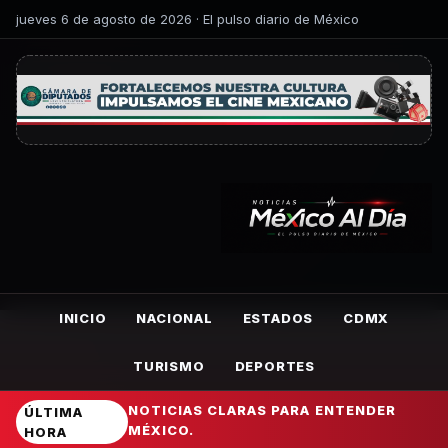
jueves 6 de agosto de 2026 · El pulso diario de México
INICIO
NACIONAL
ESTADOS
CDMX
TURISMO
DEPORTES
NOTICIAS CLARAS PARA ENTENDER
ÚLTIMA
MÉXICO.
HORA