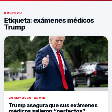
ARCHIVO
Etiqueta:
exámenes médicos
Trump
26 MAY 2026 · ADMIN
Trump asegura que sus exámenes
médicos salieron “perfectos”