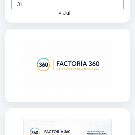
31
« Jul