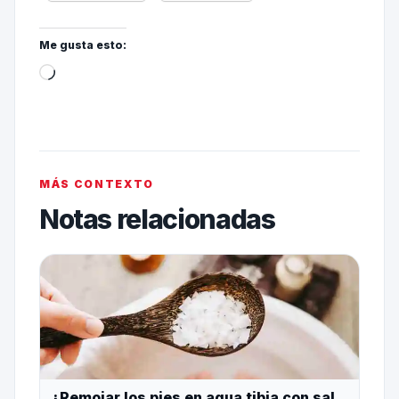
Me gusta esto:
MÁS CONTEXTO
Notas relacionadas
¿Remojar los pies en agua tibia con sal