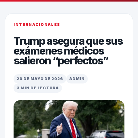
INTERNACIONALES
Trump asegura que sus
exámenes médicos
salieron “perfectos”
26 DE MAYO DE 2026
ADMIN
3 MIN DE LECTURA