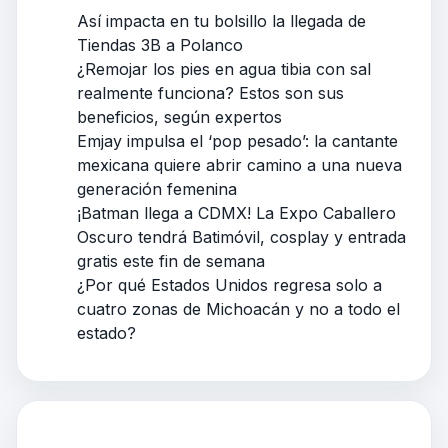
Así impacta en tu bolsillo la llegada de
Tiendas 3B a Polanco
¿Remojar los pies en agua tibia con sal
realmente funciona? Estos son sus
beneficios, según expertos
Emjay impulsa el ‘pop pesado’: la cantante
mexicana quiere abrir camino a una nueva
generación femenina
¡Batman llega a CDMX! La Expo Caballero
Oscuro tendrá Batimóvil, cosplay y entrada
gratis este fin de semana
¿Por qué Estados Unidos regresa solo a
cuatro zonas de Michoacán y no a todo el
estado?