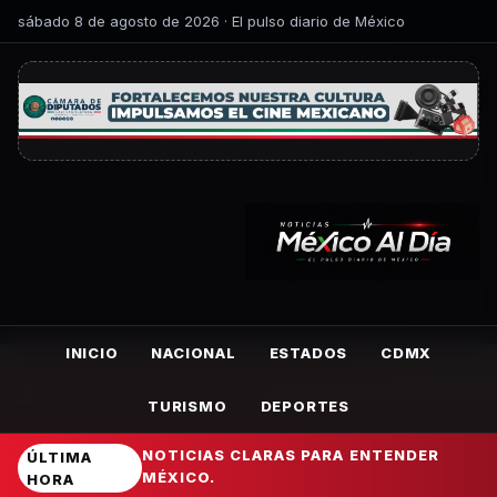
sábado 8 de agosto de 2026 · El pulso diario de México
INICIO
NACIONAL
ESTADOS
CDMX
TURISMO
DEPORTES
NOTICIAS CLARAS PARA ENTENDER
ÚLTIMA
MÉXICO.
HORA