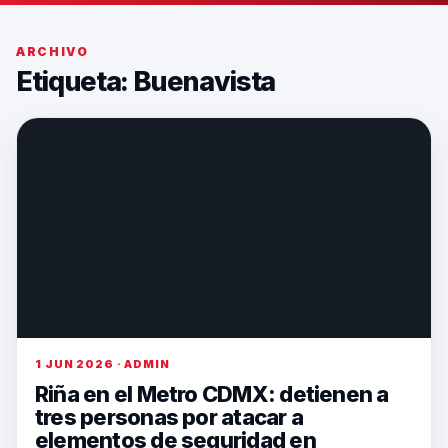
ARCHIVO
Etiqueta:
Buenavista
1 JUN 2026 · ADMIN
Riña en el Metro CDMX: detienen a
tres personas por atacar a
elementos de seguridad en