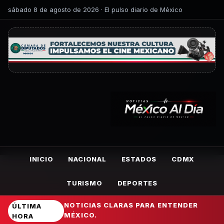
sábado 8 de agosto de 2026 · El pulso diario de México
INICIO
NACIONAL
ESTADOS
CDMX
TURISMO
DEPORTES
NOTICIAS CLARAS PARA ENTENDER
ÚLTIMA
MÉXICO.
HORA