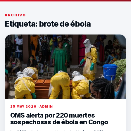
ARCHIVO
Etiqueta:
brote de ébola
25 MAY 2026 · ADMIN
OMS alerta por 220 muertes
sospechosas de ébola en Congo