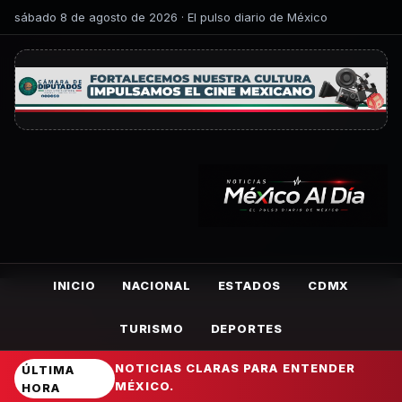
sábado 8 de agosto de 2026 · El pulso diario de México
INICIO
NACIONAL
ESTADOS
CDMX
TURISMO
DEPORTES
NOTICIAS CLARAS PARA ENTENDER
ÚLTIMA
MÉXICO.
HORA