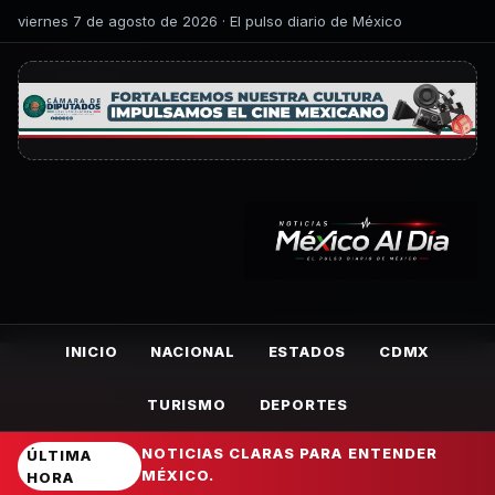
viernes 7 de agosto de 2026 · El pulso diario de México
INICIO
NACIONAL
ESTADOS
CDMX
TURISMO
DEPORTES
NOTICIAS CLARAS PARA ENTENDER
ÚLTIMA
MÉXICO.
HORA