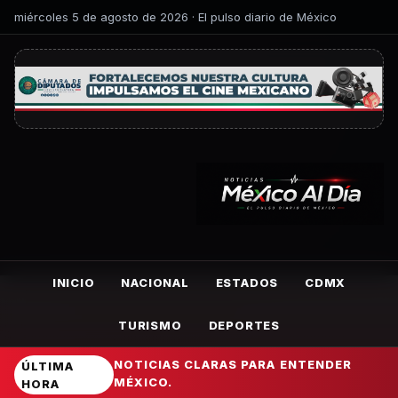
miércoles 5 de agosto de 2026 · El pulso diario de México
INICIO
NACIONAL
ESTADOS
CDMX
TURISMO
DEPORTES
NOTICIAS CLARAS PARA ENTENDER
ÚLTIMA
MÉXICO.
HORA