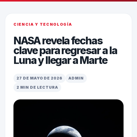
CIENCIA Y TECNOLOGÍA
NASA revela fechas
clave para regresar a la
Luna y llegar a Marte
27 DE MAYO DE 2026
ADMIN
2 MIN DE LECTURA