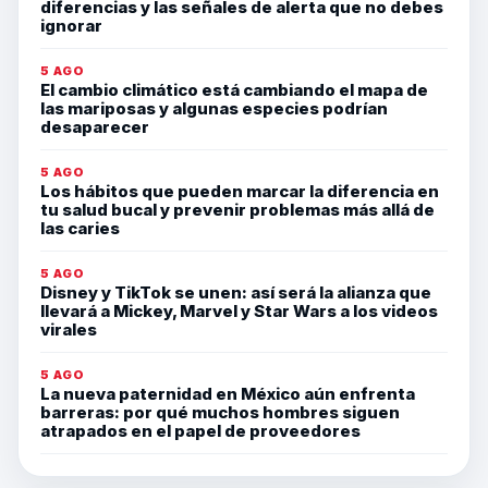
diferencias y las señales de alerta que no debes
ignorar
5 AGO
El cambio climático está cambiando el mapa de
las mariposas y algunas especies podrían
desaparecer
5 AGO
Los hábitos que pueden marcar la diferencia en
tu salud bucal y prevenir problemas más allá de
las caries
5 AGO
Disney y TikTok se unen: así será la alianza que
llevará a Mickey, Marvel y Star Wars a los videos
virales
5 AGO
La nueva paternidad en México aún enfrenta
barreras: por qué muchos hombres siguen
atrapados en el papel de proveedores