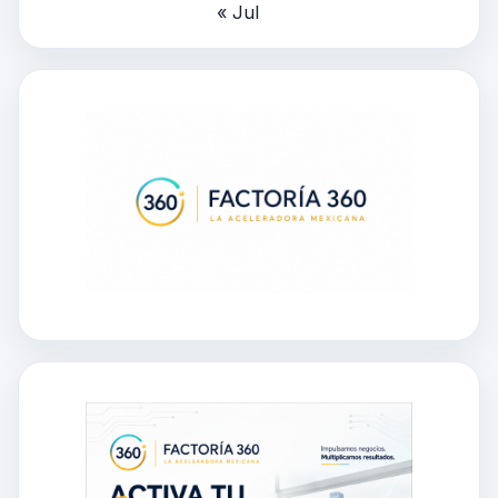
« Jul