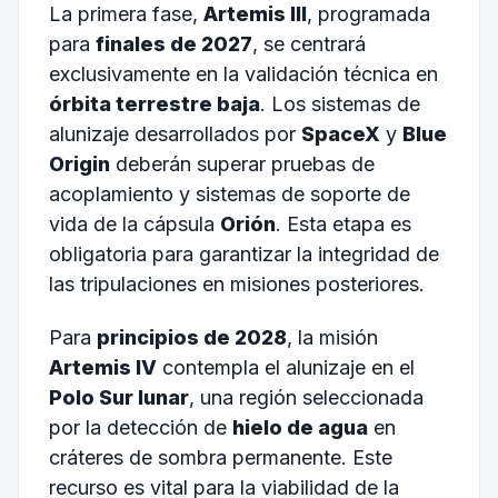
La primera fase,
Artemis III
, programada
para
finales de 2027
, se centrará
exclusivamente en la validación técnica en
órbita terrestre baja
. Los sistemas de
alunizaje desarrollados por
SpaceX
y
Blue
Origin
deberán superar pruebas de
acoplamiento y sistemas de soporte de
vida de la cápsula
Orión
. Esta etapa es
obligatoria para garantizar la integridad de
las tripulaciones en misiones posteriores.
Para
principios de 2028
, la misión
Artemis IV
contempla el alunizaje en el
Polo Sur lunar
, una región seleccionada
por la detección de
hielo de agua
en
cráteres de sombra permanente. Este
recurso es vital para la viabilidad de la