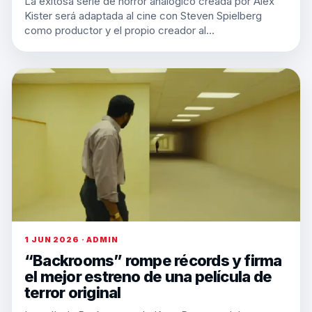
La exitosa serie de horror analógico creada por Alex
Kister será adaptada al cine con Steven Spielberg
como productor y el propio creador al…
1 JUN 2026 · ADMIN
“Backrooms” rompe récords y firma
el mejor estreno de una película de
terror original