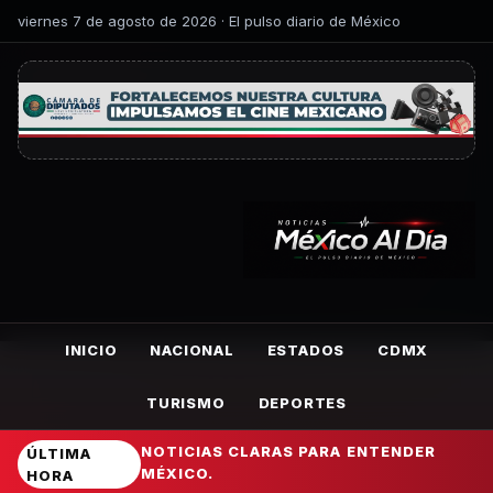
viernes 7 de agosto de 2026 · El pulso diario de México
INICIO
NACIONAL
ESTADOS
CDMX
TURISMO
DEPORTES
NOTICIAS CLARAS PARA ENTENDER
ÚLTIMA
MÉXICO.
HORA