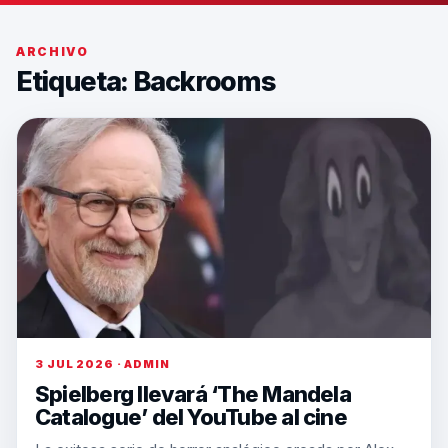
ARCHIVO
Etiqueta:
Backrooms
3 JUL 2026 · ADMIN
Spielberg llevará ‘The Mandela
Catalogue’ del YouTube al cine