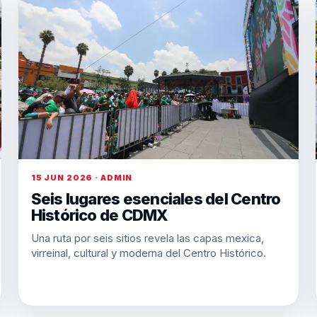
15 JUN 2026 · ADMIN
Seis lugares esenciales del Centro
Histórico de CDMX
Una ruta por seis sitios revela las capas mexica,
virreinal, cultural y moderna del Centro Histórico.