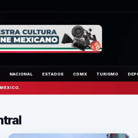
O
NACIONAL
ESTADOS
CDMX
TURISMO
DEP
 MÉXICO.
tral