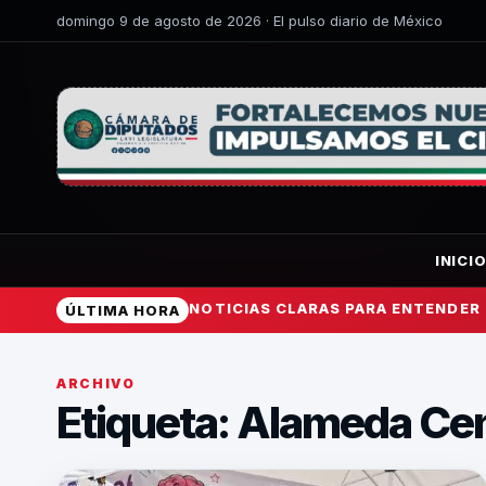
domingo 9 de agosto de 2026 · El pulso diario de México
INICI
NOTICIAS CLARAS PARA ENTENDER
ÚLTIMA HORA
ARCHIVO
Etiqueta:
Alameda Cen