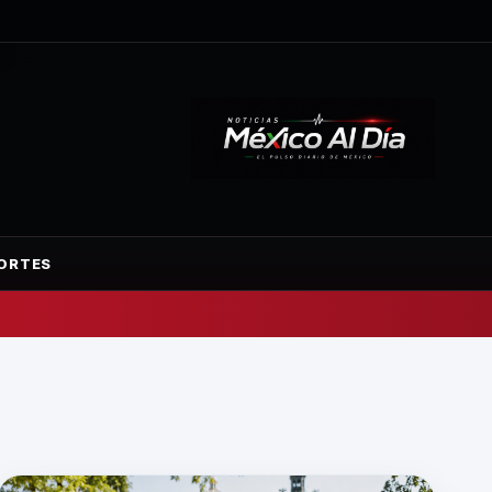
ORTES